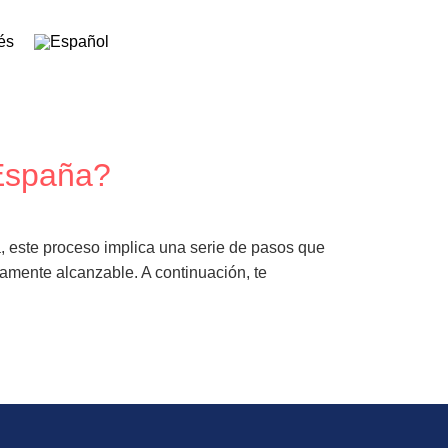
 España?
, este proceso implica una serie de pasos que
amente alcanzable. A continuación, te