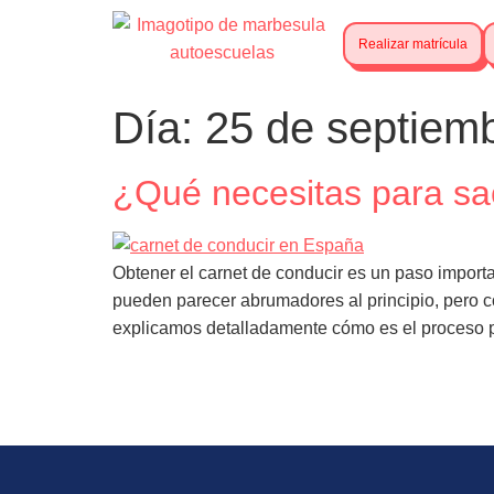
Realizar matrícula
Día:
25 de septiem
¿Qué necesitas para sa
Obtener el carnet de conducir es un paso import
pueden parecer abrumadores al principio, pero c
explicamos detalladamente cómo es el proceso p