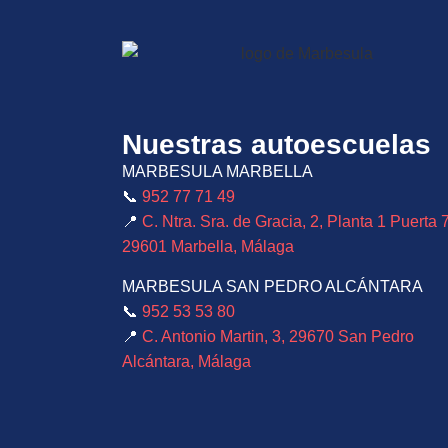
Nuestras autoescuelas
MARBESULA MARBELLA
📞
952 77 71 49
📍
C. Ntra. Sra. de Gracia, 2, Planta 1 Puerta 7
29601 Marbella, Málaga
MARBESULA SAN PEDRO ALCÁNTARA
📞
952 53 53 80
📍
C. Antonio Martin, 3, 29670 San Pedro
Alcántara, Málaga