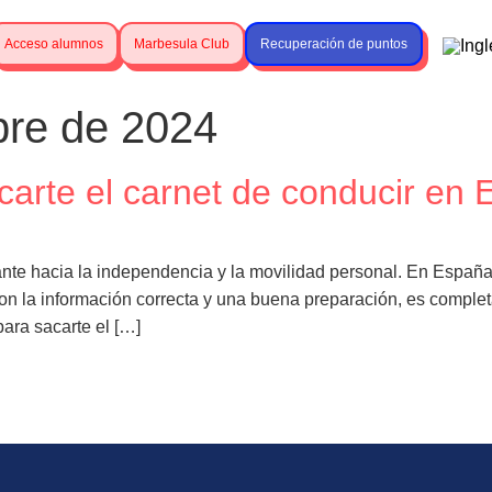
Acceso alumnos
Marbesula Club
Recuperación de puntos
bre de 2024
carte el carnet de conducir en
ante hacia la independencia y la movilidad personal. En España
on la información correcta y una buena preparación, es complet
ara sacarte el […]