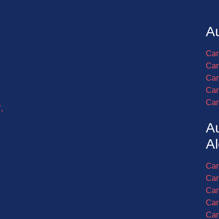
Au
Car
Car
Car
Car
Car
,
A
Al
Car
Car
Car
Car
Car