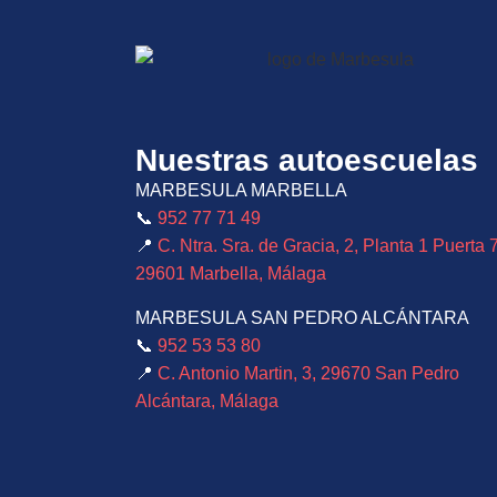
Nuestras autoescuelas
MARBESULA MARBELLA
📞
952 77 71 49
📍
C. Ntra. Sra. de Gracia, 2, Planta 1 Puerta 7
29601 Marbella, Málaga
MARBESULA SAN PEDRO ALCÁNTARA
📞
952 53 53 80
📍
C. Antonio Martin, 3, 29670 San Pedro
Alcántara, Málaga