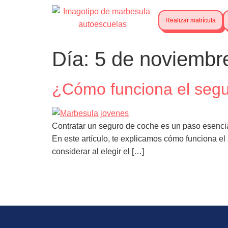
Realizar matrícula
Día:
5 de noviembr
¿Cómo funciona el segu
Contratar un seguro de coche es un paso esencia
En este artículo, te explicamos cómo funciona 
considerar al elegir el […]