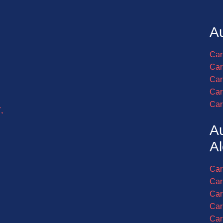
Au
Car
Car
Car
Car
Car
,
A
Al
Car
Car
Car
Car
Car