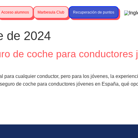
Acceso alumnos
Marbesula Club
Recuperación de puntos
e de 2024
ro de coche para conductores
l para cualquier conductor, pero para los jóvenes, la experien
el seguro de coche para conductores jóvenes en España, qué op