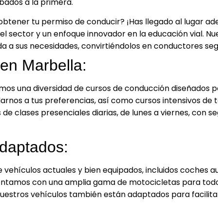
bados a la primera.
obtener tu permiso de conducir? ¡Has llegado al lugar 
el sector y un enfoque innovador en la educación vial. N
da a sus necesidades, convirtiéndolos en conductores seg
en Marbella:
emos una diversidad de cursos de conducción diseñados p
rnos a tus preferencias, así como cursos intensivos de te
e clases presenciales diarias, de lunes a viernes, con se
daptados:
 vehículos actuales y bien equipados, incluidos coches 
ntamos con una amplia gama de motocicletas para todos
Nuestros vehículos también están adaptados para facilita