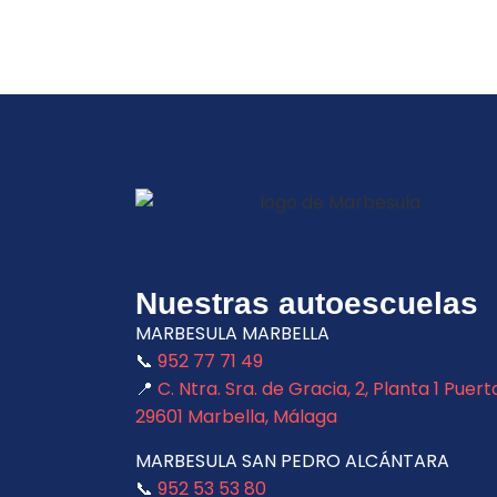
Nuestras autoescuelas
MARBESULA MARBELLA
📞
952 77 71 49
📍
C. Ntra. Sra. de Gracia, 2, Planta 1 Puert
29601 Marbella, Málaga
MARBESULA SAN PEDRO ALCÁNTARA
📞
952 53 53 80