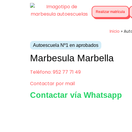
Realizar matrícula
Inicio
»
Aut
Autoescuela Nº1 en aprobados
Marbesula Marbella
Teléfono: 952 77 71 49
Contactar por mail
Contactar vía Whatsapp