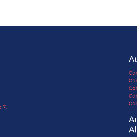
Au
Car
Car
Car
Car
Car
a 7,
A
Al