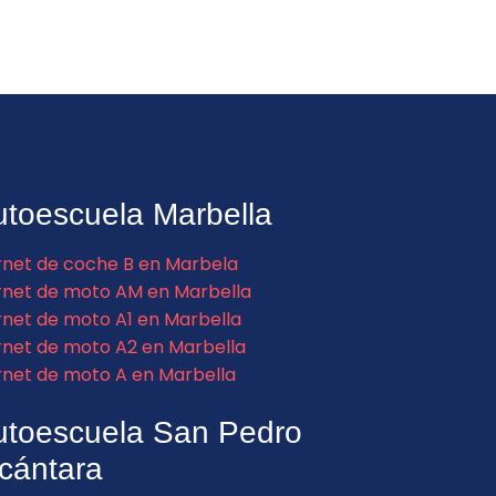
toescuela Marbella
net de coche B en Marbela
net de moto AM en Marbella
net de moto A1 en Marbella
net de moto A2 en Marbella
net de moto A en Marbella
utoescuela San Pedro
cántara