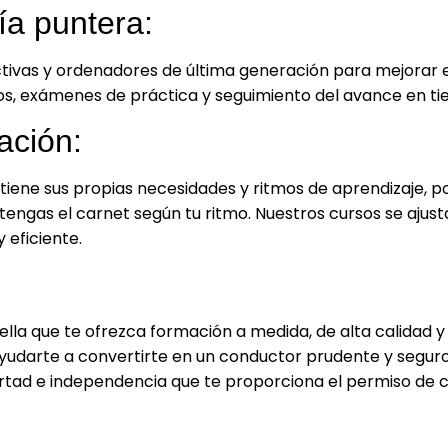
ía puntera:
ctivas y ordenadores de última generación para mejorar e
os, exámenes de práctica y seguimiento del avance en ti
ación:
iene sus propias necesidades y ritmos de aprendizaje, p
engas el carnet según tu ritmo. Nuestros cursos se ajustan
 eficiente.
la que te ofrezca formación a medida, de alta calidad y
darte a convertirte en un conductor prudente y seguro.
ertad e independencia que te proporciona el permiso de 