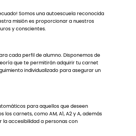
adecuado! Somos una autoescuela reconocida
uestra misión es proporcionar a nuestros
uros y conscientes.
ara cada perfil de alumno. Disponemos de
oría que te permitirán adquirir tu carnet
guimiento individualizado para asegurar un
automáticos para aquellos que deseen
 los carnets, como AM, A1, A2 y A, además
r la accesibilidad a personas con