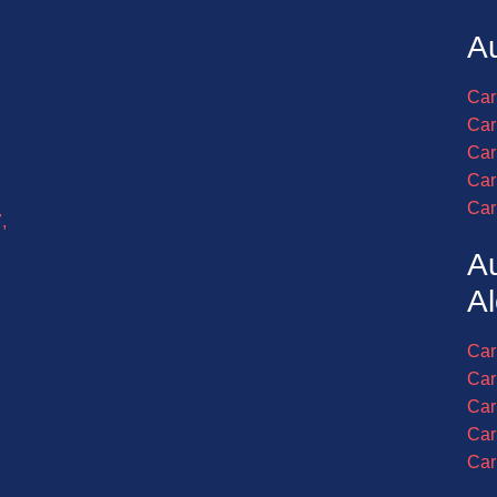
Au
Car
Car
Car
Car
Car
,
A
Al
Car
Car
Car
Car
Car