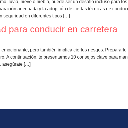
mo lluvia, nieve o niebla, puede ser un desafío incluso para l
aración adecuada y la adopción de ciertas técnicas de conducci
 seguridad en diferentes tipos […]
d para conducir en carretera
 emocionante, pero también implica ciertos riesgos. Preparart
uro. A continuación, te presentamos 10 consejos clave para mant
e, asegúrate […]