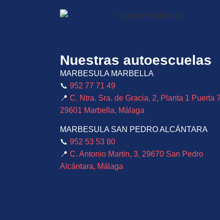
Nuestras autoescuelas
MARBESULA MARBELLA
📞
952 77 71 49
📍
C. Ntra. Sra. de Gracia, 2, Planta 1 Puerta 7
29601 Marbella, Málaga
MARBESULA SAN PEDRO ALCÁNTARA
📞
952 53 53 80
📍
C. Antonio Martin, 3, 29670 San Pedro
Alcántara, Málaga