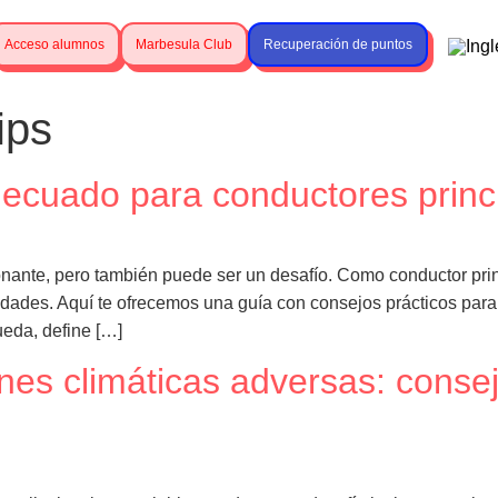
Acceso alumnos
Marbesula Club
Recuperación de puntos
ips
decuado para conductores princ
ante, pero también puede ser un desafío. Como conductor princ
dades. Aquí te ofrecemos una guía con consejos prácticos para 
eda, define […]
nes climáticas adversas: conse