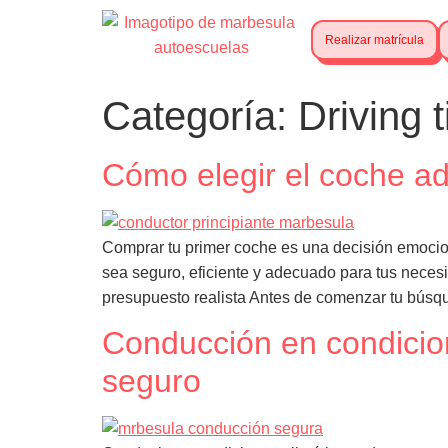
Realizar matrícula
Categoría:
Driving t
Cómo elegir el coche a
Comprar tu primer coche es una decisión emocion
sea seguro, eficiente y adecuado para tus necesi
presupuesto realista Antes de comenzar tu búsqu
Conducción en condicio
seguro