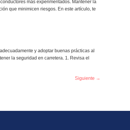
os conductores más experimentados. Mantener la
ón que minimicen riesgos. En este artículo, te
e adecuadamente y adoptar buenas prácticas al
ener la seguridad en carretera. 1. Revisa el
Siguiente
→