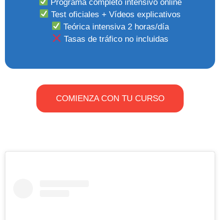
Programa completo intensivo online
Test oficiales + Vídeos explicativos
Teórica intensiva 2 horas/día
Tasas de tráfico no incluidas
COMIENZA CON TU CURSO