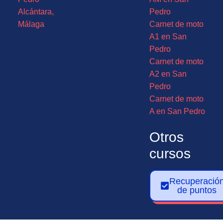
Alcántara,
Pedro
Málaga
Carnet de moto
A1 en San
Pedro
Carnet de moto
A2 en San
Pedro
Carnet de moto
A en San Pedro
Otros
cursos
Recuperació
de puntos