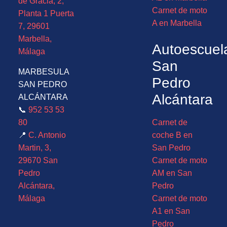
de Gracia, 2,
Carnet de moto
Planta 1 Puerta
A en Marbella
7, 29601
Marbella,
Autoescuel
Málaga
San
MARBESULA
Pedro
SAN PEDRO
Alcántara
ALCÁNTARA
📞
952 53 53
80
Carnet de
📍
C. Antonio
coche B en
Martin, 3,
San Pedro
29670 San
Carnet de moto
Pedro
AM en San
Alcántara,
Pedro
Málaga
Carnet de moto
A1 en San
Pedro