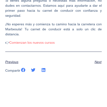
Si tienes alguna pregunta o necesitas más información, no
dudes en contactarnos. Estamos aquí para ayudarte a dar el
primer paso hacia tu carnet de conducir con confianza y
seguridad.
¡No esperes más y comienza tu camino hacia la carretera con
Marbesula! Tu carnet de conducir está a solo un clic de
distancia.
👉
Comienzan los nuevos cursos
Previous
Next
Compartir