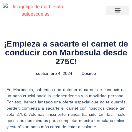
Apúntate a tu ca
Acceso a
Recuperació
¡Empieza a sacarte el carnet de
conducir con Marbesula desde
275€!
septiembre 4, 2024
Desiree
En Marbesula, sabemos que obtener el carnet de conducir es
un paso crucial hacia la independencia y la movilidad personal.
Por eso, hemos lanzado una oferta especial que no te querrás
perder: comienza a sacarte el carnet con nosotros desde tan
solo 275€. Además, inscribirte nunca ha sido tan fácil; solo
necesitas dos minutos para completar nuestro formulario online
y estarás un paso más cerca de estar al volante.