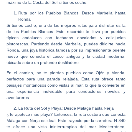
máximo de la Costa del Sol si tienes coche.
Ruta por los Pueblos Blancos: Desde Marbella hasta
Ronda
Si tienes coche, una de las mejores rutas para disfrutar es la
de los
Pueblos Blancos
. Este recorrido te lleva por pueblos
típicos andaluces con fachadas encaladas y callejuelas
pintorescas. Partiendo desde Marbella, puedes dirigirte hacia
Ronda
, una joya histórica famosa por su impresionante puente
nuevo que conecta el casco antiguo y la ciudad moderna,
ubicado sobre un profundo desfiladero.
En el camino, no te pierdas pueblos como
Ojén
y
Monda
,
perfectos para una parada relajada. Esta ruta ofrece tanto
paisajes montañosos como vistas al mar, lo que la convierte en
una experiencia inolvidable para conductores noveles y
aventureros.
La Ruta del Sol y Playa: Desde Málaga hasta Nerja
¿Te apetece más playa? Entonces, la ruta costera que conecta
Málaga
con
Nerja
es ideal. Este trayecto por la carretera N-340
te ofrece una vista ininterrumpida del mar Mediterráneo,