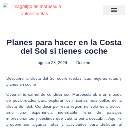
Apúntate a tu ca
Acceso a
Recuperació
Planes para hacer en la Costa
del Sol si tienes coche
agosto 28, 2024
Desiree
Descubre la Costa del Sol sobre ruedas: Las mejores rutas y
planes en coche
Obtener tu carnet de conducir con Marbesula abre un mundo
de posibilidades para explorar los rincones más bellos de la
Costa del Sol. Conducir por esta región no solo es práctico,
sino una experiencia inolvidable llena de paisajes
impresionantes y destinos que vale la pena descubrir. Aquí te
proponemos algunas rutas y actividades para disfrutar al