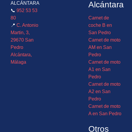
Alcántara
ALCÁNTARA
📞
952 53 53
80
Carnet de
📍
C. Antonio
coche B en
Martin, 3,
San Pedro
29670 San
Carnet de moto
Pedro
AM en San
Alcántara,
Pedro
Málaga
Carnet de moto
A1 en San
Pedro
Carnet de moto
A2 en San
Pedro
Carnet de moto
A en San Pedro
Otros