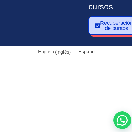
cursos
Recuperació
de puntos
English
(
Inglés
)
Español