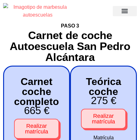
Apúntate a tu ca
Acceso a
Recuperació
PASO 3
Carnet de coche
Autoescuela San Pedro
Alcántara
Carnet
Teórica
coche
coche
275 €
completo
665 €
Realizar
matrícula
Realizar
matrícula
Matrícula