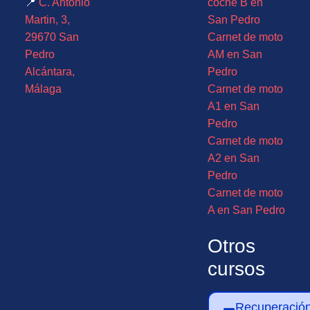
📍
C. Antonio
coche B en
Martin, 3,
San Pedro
29670 San
Carnet de moto
Pedro
AM en San
Alcántara,
Pedro
Málaga
Carnet de moto
A1 en San
Pedro
Carnet de moto
A2 en San
Pedro
Carnet de moto
A en San Pedro
Otros
cursos
Recuperació