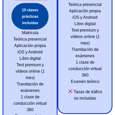
Teórica presencial
10 clases
Aplicación propia
prácticas
iOS y Android
incluidas
Libro digital
Test premium y
Matrícula
vídeos online (1
Teórica presencial
mes)
Aplicación propia
Tramitación de
iOS y Android
exámenes
Libro digital
1 clase de
Test premium y
conducción virtual
vídeos online (1
360
mes)
Examen teórico
Tramitación de
exámenes
Tasas de tráfico
1 clase de
no incluidas
conducción virtual
360