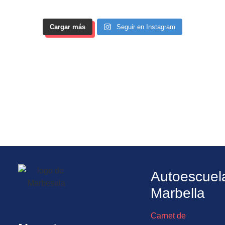
Cargar más
Seguir en Instagram
Autoescuel
Marbella
Carnet de