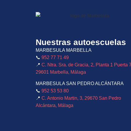
Nuestras autoescuelas
MARBESULA MARBELLA
📞
952 77 71 49
📍
C. Ntra. Sra. de Gracia, 2, Planta 1 Puerta 7
29601 Marbella, Málaga
MARBESULA SAN PEDRO ALCÁNTARA
📞
952 53 53 80
📍
C. Antonio Martin, 3, 29670 San Pedro
Alcántara, Málaga