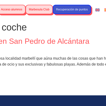
Acceso alumnos
Marbesula Club
Recuperación de puntos
 coche
 en San Pedro de Alcántara
sa localidad marbellí que aúna muchas de las cosas que han 
a de ocio y sus exclusivas y fabulosas playas. Además de todo 