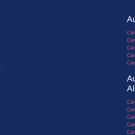
Au
Car
Car
Car
Car
Car
,
A
Al
Car
Car
Car
Car
Car