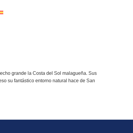
hecho grande la Costa del Sol malagueña. Sus
eso su fantástico entorno natural hace de San