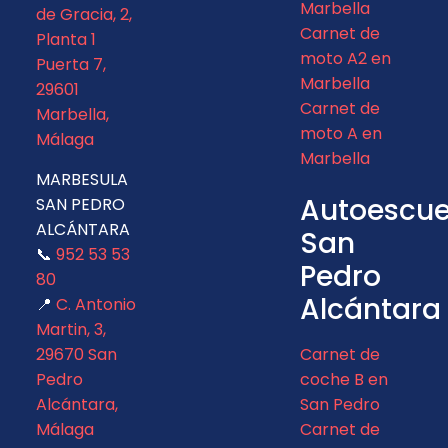
Marbella
de Gracia, 2,
Carnet de
Planta 1
moto A2 en
Puerta 7,
Marbella
29601
Carnet de
Marbella,
moto A en
Málaga
Marbella
MARBESULA
Autoescue
SAN PEDRO
ALCÁNTARA
San
📞
952 53 53
Pedro
80
Alcántara
📍
C. Antonio
Martin, 3,
29670 San
Carnet de
Pedro
coche B en
Alcántara,
San Pedro
Málaga
Carnet de