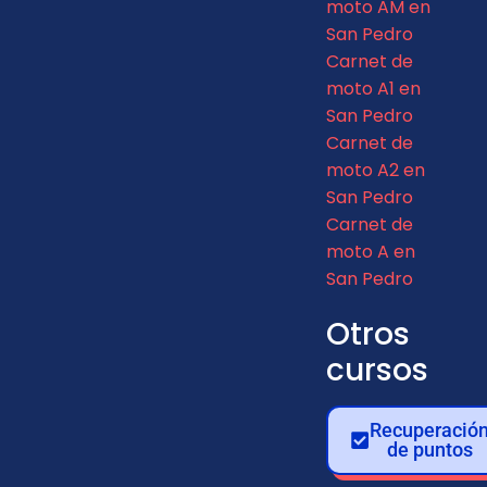
moto AM en
San Pedro
Carnet de
moto A1 en
San Pedro
Carnet de
moto A2 en
San Pedro
Carnet de
moto A en
San Pedro
Otros
cursos
Recuperació
de puntos