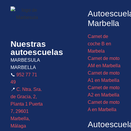
Autoescuel
Marbella
Carnet de
Nuestras
coche B en
autoescuelas
Marbela
Carnet de moto
MARBESULA
AM en Marbella
MARBELLA
Carnet de moto
📞
952 77 71
A1 en Marbella
49
Carnet de moto
📍
C. Ntra. Sra.
A2 en Marbella
de Gracia, 2,
Carnet de moto
Planta 1 Puerta
A en Marbella
7, 29601
Marbella,
Autoescuel
Málaga